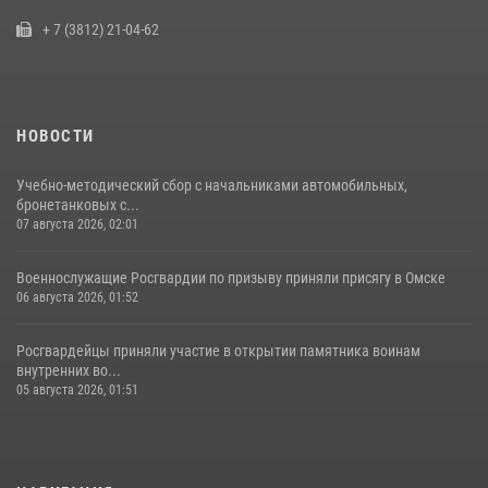
14 июля 2026, 03:44
1
+ 7 (3812) 21-04-62
НОВОСТИ
Учебно-методический сбор с начальниками автомобильных,
бронетанковых с...
07 августа 2026, 02:01
Военнослужащие Росгвардии по призыву приняли присягу в Омске
06 августа 2026, 01:52
Росгвардейцы приняли участие в открытии памятника воинам
внутренних во...
05 августа 2026, 01:51