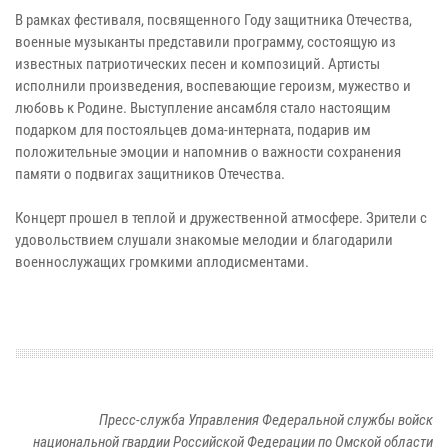
В рамках фестиваля, посвященного Году защитника Отечества,
военные музыканты представили программу, состоящую из
известных патриотических песен и композиций. Артисты
исполнили произведения, воспевающие героизм, мужество и
любовь к Родине. Выступление ансамбля стало настоящим
подарком для постояльцев дома-интерната, подарив им
положительные эмоции и напомнив о важности сохранения
памяти о подвигах защитников Отечества.
Концерт прошел в теплой и дружественной атмосфере. Зрители с
удовольствием слушали знакомые мелодии и благодарили
военнослужащих громкими аплодисментами.
Пресс-служба Управления Федеральной службы войск
национальной гвардии Российской Федерации по Омской области