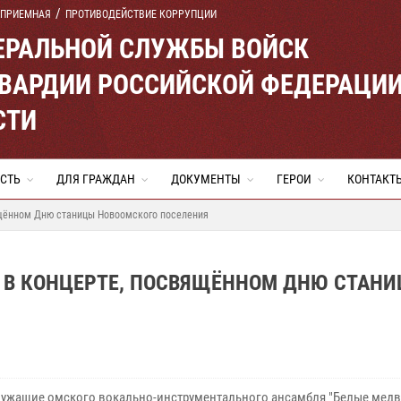
 ПРИЕМНАЯ
ПРОТИВОДЕЙСТВИЕ КОРРУПЦИИ
ЕРАЛЬНОЙ СЛУЖБЫ ВОЙСК
ВАРДИИ РОССИЙСКОЙ ФЕДЕРАЦИ
СТИ
СТЬ
ДЛЯ ГРАЖДАН
ДОКУМЕНТЫ
ГЕРОИ
КОНТАКТ
ящённом Дню станицы Новоомского поселения
 В КОНЦЕРТЕ, ПОСВЯЩЁННОМ ДНЮ СТАН
ужащие омского вокально-инструментального ансамбля "Белые медв