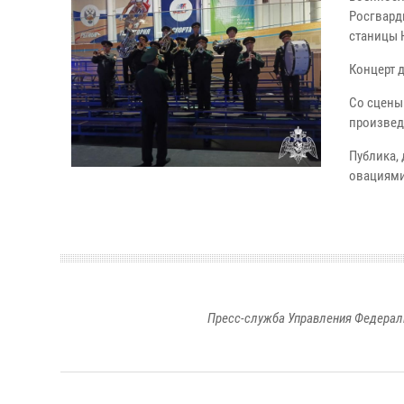
Росгвард
станицы 
Концерт 
Со сцены
произвед
Публика,
овациями
Пресс-служба Управления Федерал