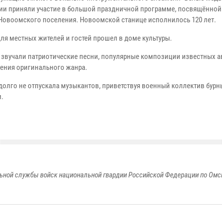
ии приняли участие в большой праздничной программе, посвящённо
Новоомского поселения. Новоомской станице исполнилось 120 лет.
для местных жителей и гостей прошел в доме культуры.
 звучали патриотические песни, популярные композиции известных а
ения оригинального жанра.
 долго не отпускала музыкантов, приветствуя военный коллектив бур
.
ьной службы войск национальной гвардии Российской Федерации по Омс