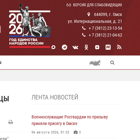
ВЕРСИЯ ДЛЯ СЛАБОВИДЯЩИХ
644099, г. Омск
ул. Интернациональная, д. 21
И
+ 7 (3812) 23-13-54
+ 7 (3812) 21-04-62
Ы
ЛЕНТА НОВОСТЕЙ
ИЦЫ
Военнослужащие Росгвардии по призыву
приняли присягу в Омске
06 августа 2026, 01:52
3
еди"