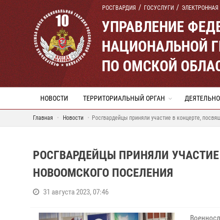
РОСГВАРДИЯ
ГОСУСЛУГИ
ЭЛЕКТРОННАЯ
УПРАВЛЕНИЕ ФЕД
НАЦИОНАЛЬНОЙ Г
ПО ОМСКОЙ ОБЛА
НОВОСТИ
ТЕРРИТОРИАЛЬНЫЙ ОРГАН
ДЕЯТЕЛЬНО
Главная
Новости
Росгвардейцы приняли участие в концерте, посв
РОСГВАРДЕЙЦЫ ПРИНЯЛИ УЧАСТИЕ
НОВООМСКОГО ПОСЕЛЕНИЯ
31 августа 2023, 07:46
Военносл