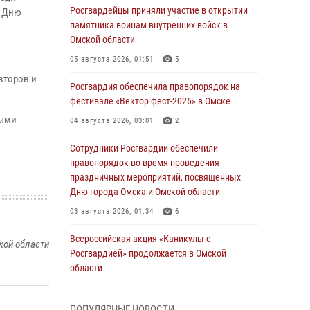
Росгвардейцы приняли участие в открытии
й Дню
памятника воинам внутренних войск в
Омской области
05 августа 2026, 01:51
5
второв и
Росгвардия обеспечила правопорядок на
фестивале «Вектор фест-2026» в Омске
ными
04 августа 2026, 03:01
2
Сотрудники Росгвардии обеспечили
правопорядок во время проведения
праздничных мероприятий, посвященных
Дню города Омска и Омской области
03 августа 2026, 01:34
6
Всероссийская акция «Каникулы с
кой области
Росгвардией» продолжается в Омской
области
31 июля 2026, 09:22
1
ПОПУЛЯРНЫЕ НОВОСТИ