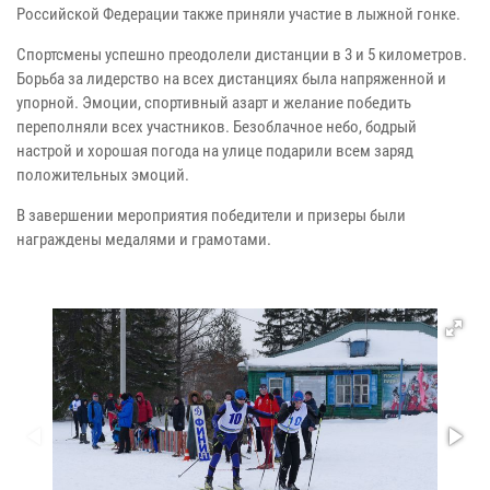
Российской Федерации также приняли участие в лыжной гонке.
Спортсмены успешно преодолели дистанции в 3 и 5 километров.
Борьба за лидерство на всех дистанциях была напряженной и
упорной. Эмоции, спортивный азарт и желание победить
переполняли всех участников. Безоблачное небо, бодрый
настрой и хорошая погода на улице подарили всем заряд
положительных эмоций.
В завершении мероприятия победители и призеры были
награждены медалями и грамотами.