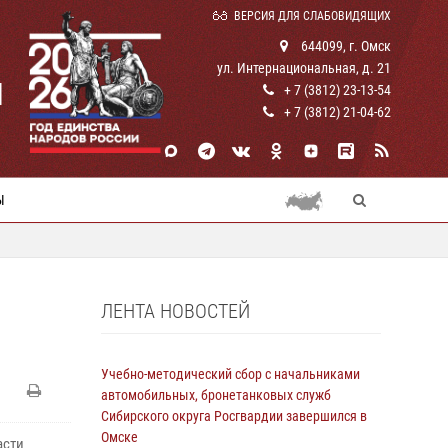
ВЕРСИЯ ДЛЯ СЛАБОВИДЯЩИХ
644099, г. Омск
ул. Интернациональная, д. 21
И
+ 7 (3812) 23-13-54
+ 7 (3812) 21-04-62
Ы
ЛЕНТА НОВОСТЕЙ
Учебно-методический сбор с начальниками
автомобильных, бронетанковых служб
Сибирского округа Росгвардии завершился в
Омске
асти