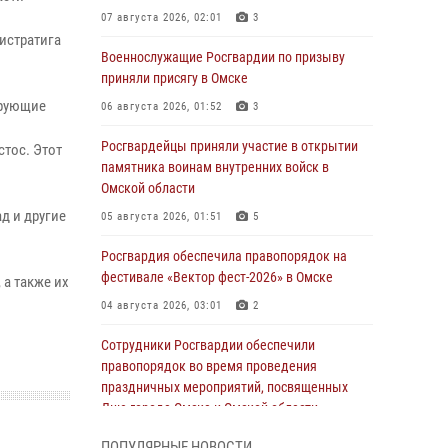
07 августа 2026, 02:01
3
истратига
Военнослужащие Росгвардии по призыву
приняли присягу в Омске
ерующие
06 августа 2026, 01:52
3
Росгвардейцы приняли участие в открытии
тос. Этот
памятника воинам внутренних войск в
Омской области
д и другие
05 августа 2026, 01:51
5
Росгвардия обеспечила правопорядок на
фестивале «Вектор фест-2026» в Омске
а также их
04 августа 2026, 03:01
2
Сотрудники Росгвардии обеспечили
правопорядок во время проведения
праздничных мероприятий, посвященных
Дню города Омска и Омской области
03 августа 2026, 01:34
6
ПОПУЛЯРНЫЕ НОВОСТИ