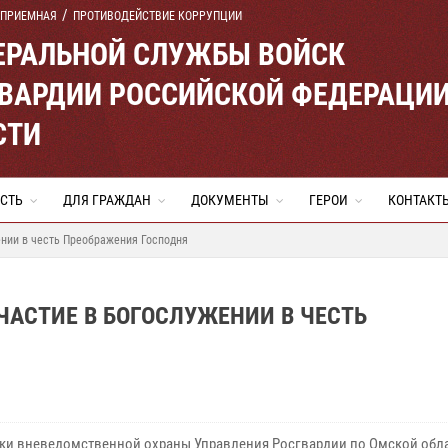
 ПРИЕМНАЯ
ПРОТИВОДЕЙСТВИЕ КОРРУПЦИИ
ЕРАЛЬНОЙ СЛУЖБЫ ВОЙСК
ВАРДИИ РОССИЙСКОЙ ФЕДЕРАЦИ
СТИ
СТЬ
ДЛЯ ГРАЖДАН
ДОКУМЕНТЫ
ГЕРОИ
КОНТАКТ
ении в честь Преображения Господня
АСТИЕ В БОГОСЛУЖЕНИИ В ЧЕСТЬ
ки вневедомственной охраны Управления Росгвардии по Омской обл