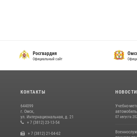
Росгвардия
Омс
Официальный сайт
Офици
КОНТАКТЫ
НОВОСТ
644099
Учебно-мет
г. Омск,
автомобильн
ул. Интернациональная, д. 21
07 августа 20
+ 7 (3812) 23-13-54
Военнослуж
+ 7 (3812) 21-04-62