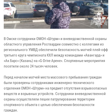
В Омске сотрудники ОМОН «Штурм» и вневедомственной охраны
областного управления Росгвардии совместно с коллегами из
регионального УМВД обеспечили безопасность матчей плей-офф
третьего круга чемпионата КХЛ между командами «Авангард» и
«Ак Барс» (Казань) на «G-Drive Арене». Спортивные мероприятия
посетили около 24 тысяч человек.
Перед началом матчей места массового пребывания граждан
были проверены сотрудниками инженерно-технического
отделения ОМОН «Штурм» на предмет отсутствия взрывоопасных
веществ и взрывных устройств. Сотрудники вневедомственной
охраны осуществляли пешее патрулирование территории
спортивного объекта с целью обеспечения безопасности
граждан.