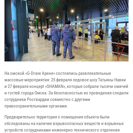
На омской «G-Drave Арене» состоялись развлекательные
массовые мероприятия: 25 февраля ледовое шоу Татьяны Навки
и 27 февраля концерт «SHAMAN», которые собрали тысячи омичей
и гостей города Омска. За безопасностью их проведения следили
сотрудники Росгвардии совместно с другими
правоохранительными органами.
Предварительно территория о помещения объекта были
обследованы на наличие взрывоопасных веществ и взрывных
устройств сотрудниками инженерно-технического отделения