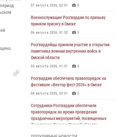
 период
07 августа 2026, 02:01
3
льском
Военнослужащие Росгвардии по призыву
приняли присягу в Омске
ией
06 августа 2026, 01:52
3
Росгвардейцы приняли участие в открытии
ущено.
памятника воинам внутренних войск в
Омской области
05 августа 2026, 01:51
5
Росгвардия обеспечила правопорядок на
фестивале «Вектор фест-2026» в Омске
04 августа 2026, 03:01
2
Сотрудники Росгвардии обеспечили
правопорядок во время проведения
праздничных мероприятий, посвященных
Дню города Омска и Омской области
03 августа 2026, 01:34
6
ПОПУЛЯРНЫЕ НОВОСТИ