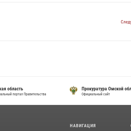
След
кая область
Прокуратура Омской об
альный портал Правительства
Официальный сайт
И
НАВИГАЦИЯ