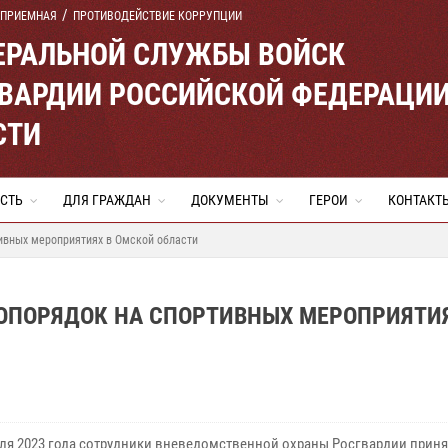
 ПРИЕМНАЯ
ПРОТИВОДЕЙСТВИЕ КОРРУПЦИИ
ЕРАЛЬНОЙ СЛУЖБЫ ВОЙСК
ВАРДИИ РОССИЙСКОЙ ФЕДЕРАЦИ
СТИ
СТЬ
ДЛЯ ГРАЖДАН
ДОКУМЕНТЫ
ГЕРОИ
КОНТАКТ
ивных мероприятиях в Омской области
ОПОРЯДОК НА СПОРТИВНЫХ МЕРОПРИЯТИЯ
реля 2023 года сотрудники вневедомственной охраны Росгвардии приня