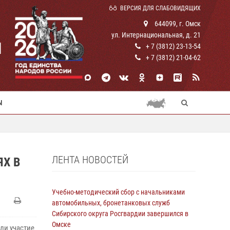
ВЕРСИЯ ДЛЯ СЛАБОВИДЯЩИХ
644099, г. Омск
ул. Интернациональная, д. 21
И
+ 7 (3812) 23-13-54
+ 7 (3812) 21-04-62
Ы
ЛЕНТА НОВОСТЕЙ
Х В
Учебно-методический сбор с начальниками
автомобильных, бронетанковых служб
Сибирского округа Росгвардии завершился в
Омске
ли участие