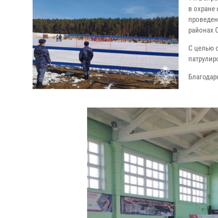
в охране
проведен
районах 
С целью 
патрулир
Благодар