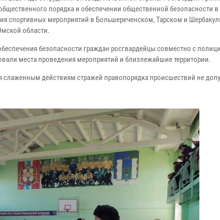
 общественного порядка и обеспечении общественной безопасности в
ия спортивных мероприятий в Большереченском, Тарском и Шербаку
Омской области.
обеспечения безопасности граждан росгвардейцы совместно с полиц
овали места проведения мероприятий и близлежайшие территории.
я слаженным действиям стражей правопорядка происшествий не доп