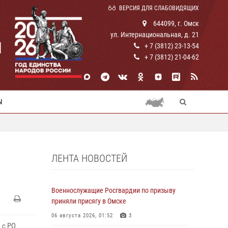
ВЕРСИЯ ДЛЯ СЛАБОВИДЯЩИХ
644099, г. Омск
ул. Интернациональная, д. 21
И
+ 7 (3812) 23-13-54
+ 7 (3812) 21-04-62
Ы
ЛЕНТА НОВОСТЕЙ
Военнослужащие Росгвардии по призыву
приняли присягу в Омске
06 августа 2026, 01:52
3
 с РО