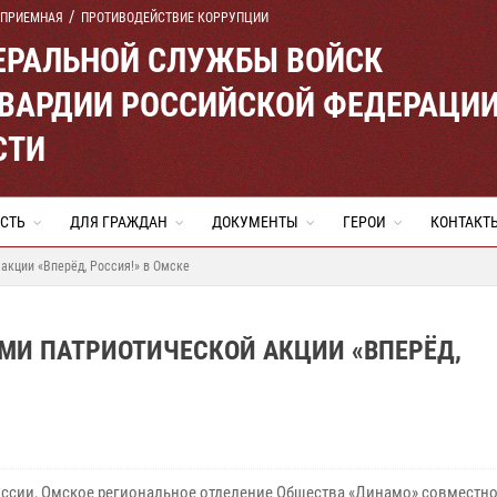
 ПРИЕМНАЯ
ПРОТИВОДЕЙСТВИЕ КОРРУПЦИИ
ЕРАЛЬНОЙ СЛУЖБЫ ВОЙСК
ВАРДИИ РОССИЙСКОЙ ФЕДЕРАЦИ
СТИ
СТЬ
ДЛЯ ГРАЖДАН
ДОКУМЕНТЫ
ГЕРОИ
КОНТАКТ
акции «Вперёд, Россия!» в Омске
МИ ПАТРИОТИЧЕСКОЙ АКЦИИ «ВПЕРЁД,
оссии, Омское региональное отделение Общества «Динамо» совместно