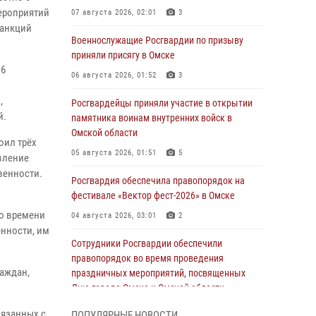
ероприятий
07 августа 2026, 02:01
3
санкций
Военнослужащие Росгвардии по призыву
приняли присягу в Омске
 6
06 августа 2026, 01:52
3
,
Росгвардейцы приняли участие в открытии
й.
памятника воинам внутренних войск в
Омской области
оил трёх
05 августа 2026, 01:51
5
вление
венности.
Росгвардия обеспечила правопорядок на
фестивале «Вектор фест-2026» в Омске
го времени
04 августа 2026, 03:01
2
нности, им
Сотрудники Росгвардии обеспечили
правопорядок во время проведения
аждан,
праздничных мероприятий, посвященных
Дню города Омска и Омской области
03 августа 2026, 01:34
6
вязанных с
ПОПУЛЯРНЫЕ НОВОСТИ