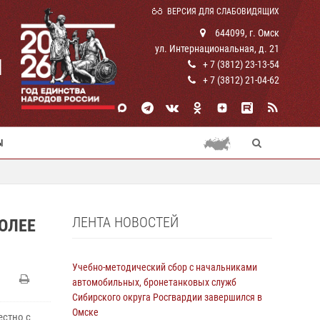
ВЕРСИЯ ДЛЯ СЛАБОВИДЯЩИХ
644099, г. Омск
ул. Интернациональная, д. 21
И
+ 7 (3812) 23-13-54
+ 7 (3812) 21-04-62
Ы
ЛЕНТА НОВОСТЕЙ
ОЛЕЕ
Учебно-методический сбор с начальниками
автомобильных, бронетанковых служб
Сибирского округа Росгвардии завершился в
Омске
стно с