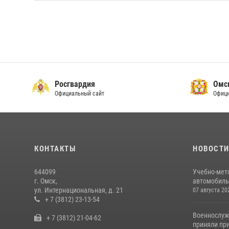
Росгвардия
Омс
Официальный сайт
Офици
КОНТАКТЫ
НОВОСТ
644099
Учебно-мет
г. Омск,
автомобильн
ул. Интернациональная, д. 21
07 августа 20
+ 7 (3812) 23-13-54
Военнослуж
+ 7 (3812) 21-04-62
приняли при