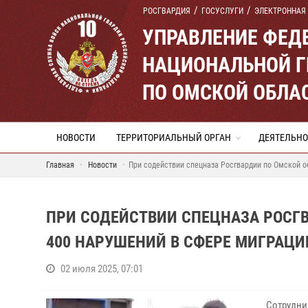
РОСГВАРДИЯ
ГОСУСЛУГИ
ЭЛЕКТРОННАЯ
УПРАВЛЕНИЕ ФЕД
НАЦИОНАЛЬНОЙ Г
ПО ОМСКОЙ ОБЛА
НОВОСТИ
ТЕРРИТОРИАЛЬНЫЙ ОРГАН
ДЕЯТЕЛЬНО
Главная
Новости
При содействии спецназа Росгвардии по Омской о
ПРИ СОДЕЙСТВИИ СПЕЦНАЗА РОСГВ
400 НАРУШЕНИЙ В СФЕРЕ МИГРАЦИ
02 июля 2025, 07:01
Сотрудни