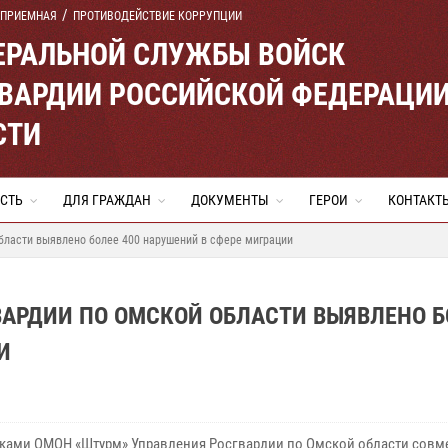
 ПРИЕМНАЯ
ПРОТИВОДЕЙСТВИЕ КОРРУПЦИИ
ЕРАЛЬНОЙ СЛУЖБЫ ВОЙСК
ВАРДИИ РОССИЙСКОЙ ФЕДЕРАЦИ
СТИ
СТЬ
ДЛЯ ГРАЖДАН
ДОКУМЕНТЫ
ГЕРОИ
КОНТАКТ
бласти выявлено более 400 нарушений в сфере миграции
АРДИИ ПО ОМСКОЙ ОБЛАСТИ ВЫЯВЛЕНО Б
И
ками ОМОН «Штурм» Управления Росгвардии по Омской области совме