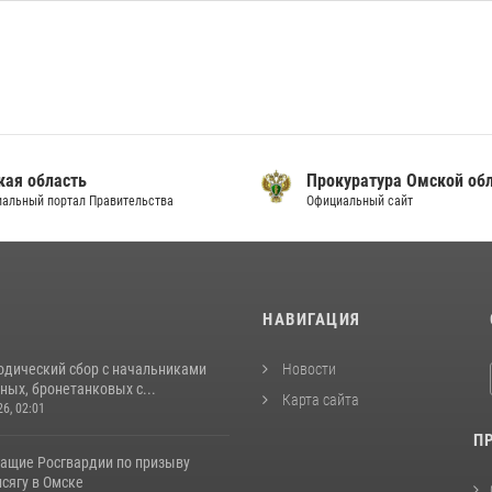
кая область
Прокуратура Омской об
альный портал Правительства
Официальный сайт
И
НАВИГАЦИЯ
одический сбор с начальниками
Новости
ых, бронетанковых с...
Карта сайта
26, 02:01
П
ащие Росгвардии по призыву
сягу в Омске