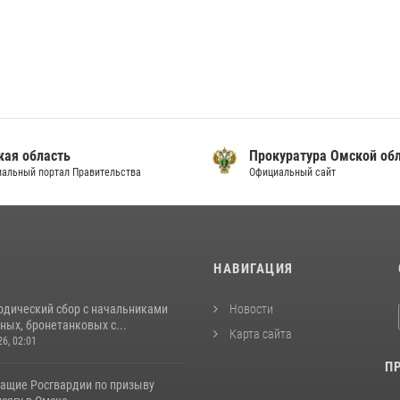
кая область
Прокуратура Омской об
альный портал Правительства
Официальный сайт
И
НАВИГАЦИЯ
одический сбор с начальниками
Новости
ых, бронетанковых с...
Карта сайта
26, 02:01
П
ащие Росгвардии по призыву