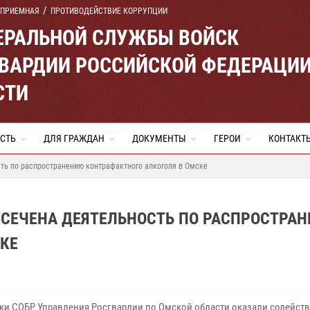
 ПРИЕМНАЯ
ПРОТИВОДЕЙСТВИЕ КОРРУПЦИИ
ЕРАЛЬНОЙ СЛУЖБЫ ВОЙСК
ВАРДИИ РОССИЙСКОЙ ФЕДЕРАЦИ
СТИ
СТЬ
ДЛЯ ГРАЖДАН
ДОКУМЕНТЫ
ГЕРОИ
КОНТАКТ
ть по распространению контрафактного алкоголя в Омске
ЕСЕЧЕНА ДЕЯТЕЛЬНОСТЬ ПО РАСПРОСТРА
КЕ
ки СОБР Управления Росгвардии по Омской области оказали содейст