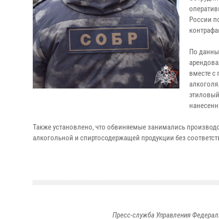
оператив
России п
контрафа
По данны
арендова
вместе с
алкоголя
этиловый 
нанесенн
Также установлено, что обвиняемые занимались производст
алкогольной и спиртосодержащей продукции без соответст
Пресс-служба Управления Федерал