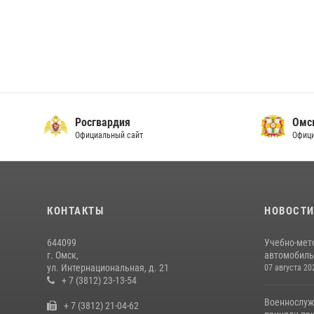
Росгвардия
Омс
Официальный сайт
Офици
КОНТАКТЫ
НОВОСТ
644099
Учебно-мет
г. Омск,
автомобильн
ул. Интернациональная, д. 21
07 августа 20
+ 7 (3812) 23-13-54
Военнослуж
+ 7 (3812) 21-04-62