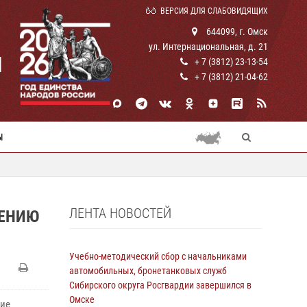
ВЕРСИЯ ДЛЯ СЛАБОВИДЯЩИХ
644099, г. Омск
ул. Интернациональная, д. 21
И
+ 7 (3812) 23-13-54
+ 7 (3812) 21-04-62
Ы
ЛЕНТА НОВОСТЕЙ
НЕНИЮ
Учебно-методический сбор с начальниками
автомобильных, бронетанковых служб
Сибирского округа Росгвардии завершился в
Омске
вие