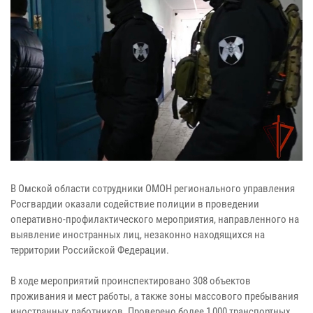
В Омской области сотрудники ОМОН регионального управления
Росгвардии оказали содействие полиции в проведении
оперативно-профилактического мероприятия, направленного на
выявление иностранных лиц, незаконно находящихся на
территории Российской Федерации.
В ходе мероприятий проинспектировано 308 объектов
проживания и мест работы, а также зоны массового пребывания
иностранных работников. Проверено более 1 000 транспортных