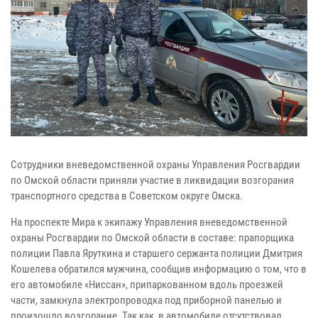
Сотрудники вневедомственной охраны Управления Росгвардии
по Омской области приняли участие в ликвидации возгорания
транспортного средства в Советском округе Омска.
На проспекте Мира к экипажу Управления вневедомственной
охраны Росгвардии по Омской области в составе: прапорщика
полиции Павла Яруткина и старшего сержанта полиции Дмитрия
Кошелева обратился мужчина, сообщив информацию о том, что в
его автомобиле «Ниссан», припаркованном вдоль проезжей
части, замкнула электропроводка под приборной панелью и
произошло возгорание. Так как, в автомобиле отсутствовал