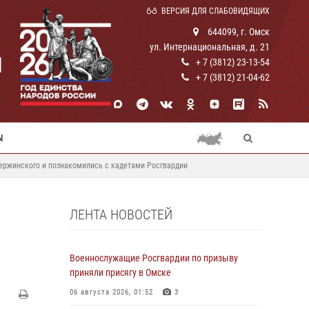
ВЕРСИЯ ДЛЯ СЛАБОВИДЯЩИХ
644099, г. Омск
ул. Интернациональная, д. 21
И
+ 7 (3812) 23-13-54
+ 7 (3812) 21-04-62
Ы
Дзержинского и познакомились с кадетами Росгвардии
ЛЕНТА НОВОСТЕЙ
Военнослужащие Росгвардии по призыву
приняли присягу в Омске
06 августа 2026, 01:52
3