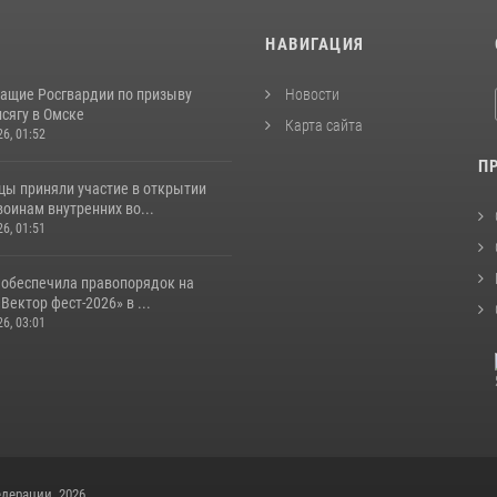
И
НАВИГАЦИЯ
ащие Росгвардии по призыву
Новости
сягу в Омске
Карта сайта
26, 01:52
П
цы приняли участие в открытии
оинам внутренних во...
26, 01:51
 обеспечила правопорядок на
Вектор фест-2026» в ...
26, 03:01
дерации, 2026