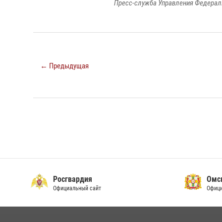
Пресс-служба Управления Федерал
← Предыдущая
Росгвардия
Омс
Официальный сайт
Офици