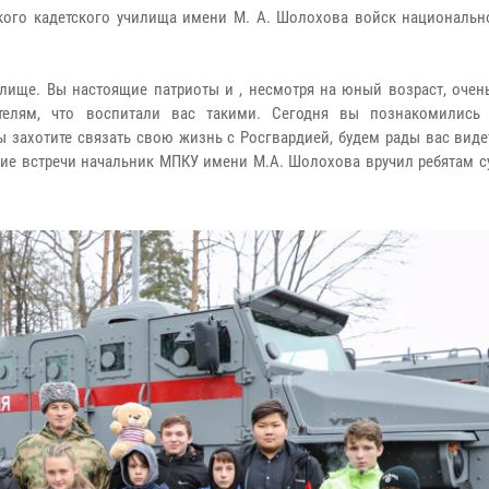
кого кадетского училища имени М. А. Шолохова войск национальн
илище. Вы настоящие патриоты и , несмотря на юный возраст, очен
елям, что воспитали вас такими. Сегодня вы познакомились
вы захотите связать свою жизнь с Росгвардией, будем рады вас вид
ение встречи начальник МПКУ имени М.А. Шолохова вручил ребятам 