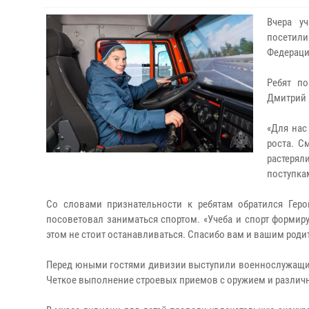
Вчера уч
посетили
Федераци
Ребят п
Дмитрий 
«Для нас
роста. С
растерял
поступка
Со словами признательности к ребятам обратился Гер
посоветовал заниматься спортом. «Учеба и спорт формирую
этом не стоит останавливаться. Спасибо вам и вашим роди
Перед юными гостями дивизии выступили военнослужащие 
Четкое выполнение строевых приемов с оружием и различн