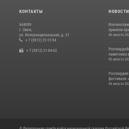
КОНТАКТЫ
НОВОСТ
644099
Военнослуж
г. Омск,
приняли при
ул. Интернациональная, д. 21
06 августа 20
+ 7 (3812) 23-13-54
Росгвардей
+ 7 (3812) 21-04-62
памятника в
05 августа 20
Росгвардия
фестивале «
04 августа 20
© Федеральная служба войск национальной гвардии Российской Фе