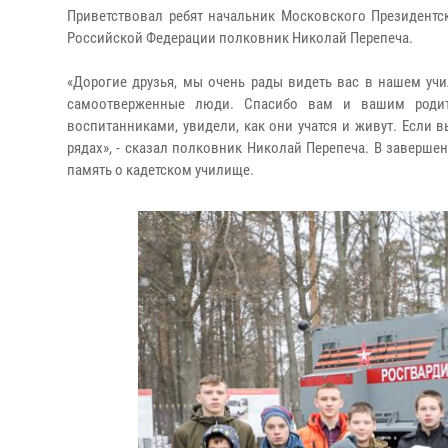
Приветствовал ребят начальник Московского Президентс
Российской Федерации полковник Николай Перепеча.
«Дорогие друзья, мы очень рады видеть вас в нашем уч
самоотверженные люди. Спасибо вам и вашим родит
воспитанниками, увидели, как они учатся и живут. Если 
рядах», - сказал полковник Николай Перепеча. В заверш
память о кадетском училище.