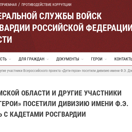
 ПРИЕМНАЯ
ПРОТИВОДЕЙСТВИЕ КОРРУПЦИИ
ЕРАЛЬНОЙ СЛУЖБЫ ВОЙСК
ВАРДИИ РОССИЙСКОЙ ФЕДЕРАЦИ
СТИ
СТЬ
ДЛЯ ГРАЖДАН
ДОКУМЕНТЫ
ГЕРОИ
КОНТАКТ
ругие участники Всероссийского проекта «Дети-герои» посетили дивизию имени Ф.Э. 
ОМСКОЙ ОБЛАСТИ И ДРУГИЕ УЧАСТНИКИ
ГЕРОИ» ПОСЕТИЛИ ДИВИЗИЮ ИМЕНИ Ф.Э.
 С КАДЕТАМИ РОСГВАРДИИ