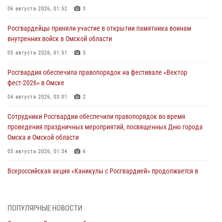
06 августа 2026, 01:52
3
Росгвардейцы приняли участие в открытии памятника воинам
внутренних войск в Омской области
05 августа 2026, 01:51
5
Росгвардия обеспечила правопорядок на фестивале «Вектор
фест-2026» в Омске
04 августа 2026, 03:01
2
Сотрудники Росгвардии обеспечили правопорядок во время
проведения праздничных мероприятий, посвященных Дню города
Омска и Омской области
03 августа 2026, 01:34
6
Всероссийская акция «Каникулы с Росгвардией» продолжается в
Омской области
31 июля 2026, 09:22
1
ПОПУЛЯРНЫЕ НОВОСТИ
В подразделении омского ОМОН «Штурм» Росгвардии прошла