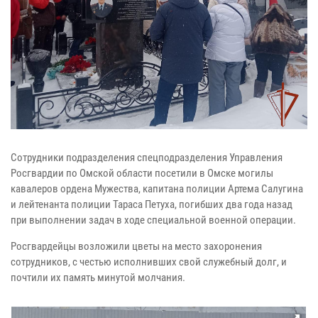
Сотрудники подразделения спецподразделения Управления
Росгвардии по Омской области посетили в Омске могилы
кавалеров ордена Мужества, капитана полиции Артема Салугина
и лейтенанта полиции Тараса Петуха, погибших два года назад
при выполнении задач в ходе специальной военной операции.
Росгвардейцы возложили цветы на место захоронения
сотрудников, с честью исполнивших свой служебный долг, и
почтили их память минутой молчания.