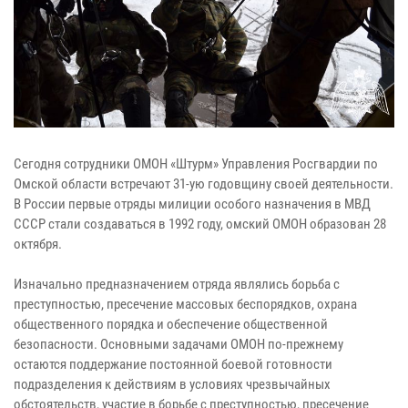
Сегодня сотрудники ОМОН «Штурм» Управления Росгвардии по
Омской области встречают 31-ую годовщину своей деятельности.
В России первые отряды милиции особого назначения в МВД
СССР стали создаваться в 1992 году, омский ОМОН образован 28
октября.
Изначально предназначением отряда являлись борьба с
преступностью, пресечение массовых беспорядков, охрана
общественного порядка и обеспечение общественной
безопасности. Основными задачами ОМОН по-прежнему
остаются поддержание постоянной боевой готовности
подразделения к действиям в условиях чрезвычайных
обстоятельств, участие в борьбе с преступностью, пресечение