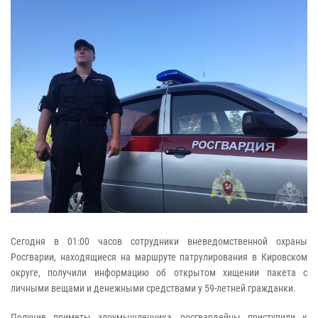
Сегодня в 01:00 часов сотрудники вневедомственной охраны
Росгварии, находящиеся на маршруте патрулирования в Кировском
округе, получили информацию об открытом хищении пакета с
личными вещами и денежными средствами у 59-летней гражданки.
Получив приметы злоумышленника, росгвардейцы приступили к