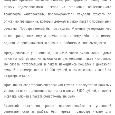
поиску подозреваемого. Вскоре на остановке общественного
транспорта «Автовокзал», правоохранители увидели схожего по
описанию гражданина, который держал в руках пакет с порванными
ручками. Подозреваемый был задержан. Мужчина утверждал, что
пакет принадлежит ему, а причастность к чему-либо он не имеет,
однако потерпевшая смогла опознать грабителя и
свое имущество.
Предварительно установлено, что 23:35 часов около жилого дома
неизвестный гражданин выхватил из рук женщины пакет и скрылся.
По словам потерпевшей, в пакете находились кошелек с денежной
суммой в размере около 10 000 рублей, а также связка ключей от
квартиры и дачи.
Прибывшая следственно-оперативная группа в присутствии понятых
изъяла из пакета денежные средства в сумме 8 500 рублей; кошелек
и связка ключей в пакете обнаружены не были.
34-летний гражданин, ранее привлекавшийся к уголовной
ответственности за грабеж, был передан правоохранителям для