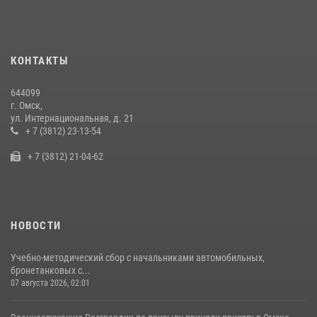
Руси в Омске
28 июля 2026, 01:44
6
Cотрудники ОМОН "Штурм" Росгвардии отработали навыки
КОНТАКТЫ
пилотирования БПЛА в Омске
14 июля 2026, 03:44
1
644099
г. Омск,
Росгвардия подвела итоги добровольной сдачи оружия в Омской
ул. Интернациональная, д. 21
области
+ 7 (3812) 23-13-54
10 июля 2026, 06:04
+ 7 (3812) 21-04-62
НОВОСТИ
Учебно-методический сбор с начальниками автомобильных,
бронетанковых с...
07 августа 2026, 02:01