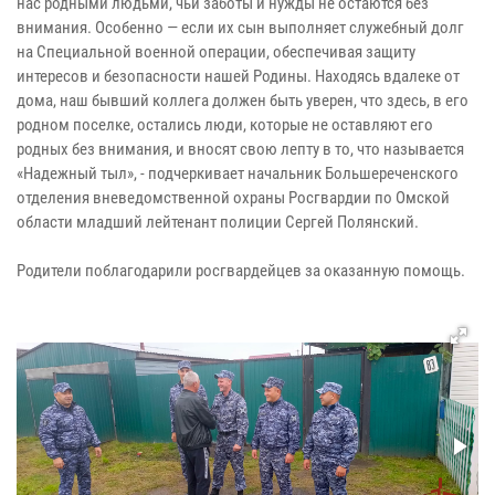
нас родными людьми, чьи заботы и нужды не остаются без
внимания. Особенно — если их сын выполняет служебный долг
на Специальной военной операции, обеспечивая защиту
интересов и безопасности нашей Родины. Находясь вдалеке от
дома, наш бывший коллега должен быть уверен, что здесь, в его
родном поселке, остались люди, которые не оставляют его
родных без внимания, и вносят свою лепту в то, что называется
«Надежный тыл», - подчеркивает начальник Большереченского
отделения вневедомственной охраны Росгвардии по Омской
области младший лейтенант полиции Сергей Полянский.
Родители поблагодарили росгвардейцев за оказанную помощь.