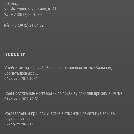
г. Омск,
Cотрудники ОМОН "Штурм" Росгвардии отработали навыки
ул. Интернациональная, д. 21
пилотирования БПЛА в Омске
+ 7 (3812) 23-13-54
14 июля 2026, 03:44
1
+ 7 (3812) 21-04-62
НОВОСТИ
Учебно-методический сбор с начальниками автомобильных,
бронетанковых с...
07 августа 2026, 02:01
Военнослужащие Росгвардии по призыву приняли присягу в Омске
06 августа 2026, 01:52
Росгвардейцы приняли участие в открытии памятника воинам
внутренних во...
05 августа 2026, 01:51