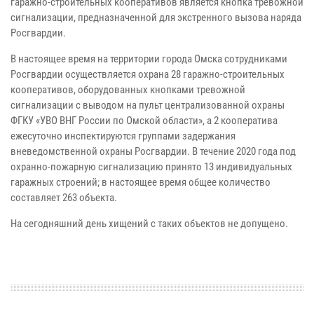
гаражно-строительных кооперативов является кнопка тревожной
сигнализации, предназначенной для экстренного вызова наряда
Росгвардии.
В настоящее время на территории города Омска сотрудниками
Росгвардии осуществляется охрана 28 гаражно-строительных
кооперативов, оборудованных кнопками тревожной
сигнализации с выводом на пульт централизованной охраны
ФГКУ «УВО ВНГ России по Омской области», а 2 кооператива
ежесуточно инспектируются группами задержания
вневедомственной охраны Росгвардии. В течение 2020 года под
охранно-пожарную сигнализацию принято 13 индивидуальных
гаражных строений; в настоящее время общее количество
составляет 263 объекта.
На сегодняшний день хищений с таких объектов не допущено.