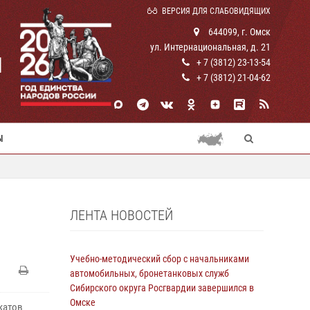
ВЕРСИЯ ДЛЯ СЛАБОВИДЯЩИХ
644099, г. Омск
ул. Интернациональная, д. 21
И
+ 7 (3812) 23-13-54
+ 7 (3812) 21-04-62
Ы
ЛЕНТА НОВОСТЕЙ
Учебно-методический сбор с начальниками
автомобильных, бронетанковых служб
Сибирского округа Росгвардии завершился в
Омске
катов