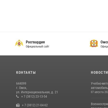
Росгвардия
Омс
Официальный сайт
Офици
КОНТАКТЫ
НОВОСТ
644099
Учебно-мет
г. Омск,
автомобильн
ул. Интернациональная, д. 21
07 августа 20
+ 7 (3812) 23-13-54
Военнослуж
+ 7 (3812) 21-04-62