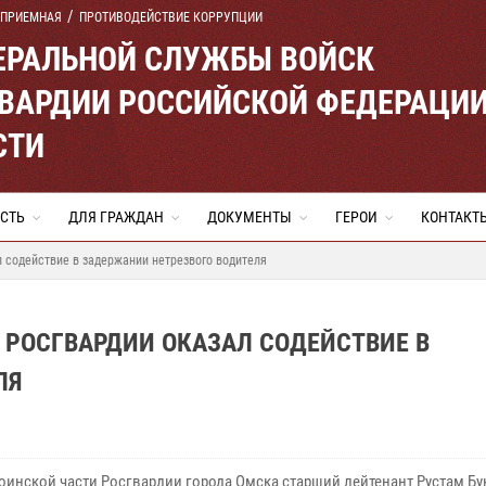
 ПРИЕМНАЯ
ПРОТИВОДЕЙСТВИЕ КОРРУПЦИИ
ЕРАЛЬНОЙ СЛУЖБЫ ВОЙСК
ВАРДИИ РОССИЙСКОЙ ФЕДЕРАЦИ
СТИ
СТЬ
ДЛЯ ГРАЖДАН
ДОКУМЕНТЫ
ГЕРОИ
КОНТАКТ
 содействие в задержании нетрезвого водителя
 РОСГВАРДИИ ОКАЗАЛ СОДЕЙСТВИЕ В
ЛЯ
оинской части Росгвардии города Омска старший лейтенант Рустам Бу