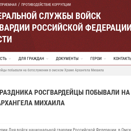
 ПРИЕМНАЯ
ПРОТИВОДЕЙСТВИЕ КОРРУПЦИИ
ЕРАЛЬНОЙ СЛУЖБЫ ВОЙСК
ВАРДИИ РОССИЙСКОЙ ФЕДЕРАЦИ
СТИ
СТЬ
ДЛЯ ГРАЖДАН
ДОКУМЕНТЫ
ГЕРОИ
КОНТАКТ
ейцы побывали на богослужении в омском Храме Архангела Михаила
РАЗДНИКА РОСГВАРДЕЙЦЫ ПОБЫВАЛИ НА
АРХАНГЕЛА МИХАИЛА
ерии Дня войск национальной гвардии Российской Федерации в Омс