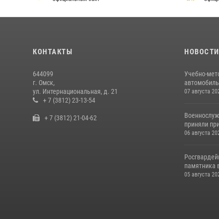
КОНТАКТЫ
НОВОСТ
644099
Учебно-мет
г. Омск,
автомобильн
ул. Интернациональная, д. 21
07 августа 20
+ 7 (3812) 23-13-54
Военнослуж
+ 7 (3812) 21-04-62
приняли при
06 августа 20
Росгвардей
памятника в
05 августа 20