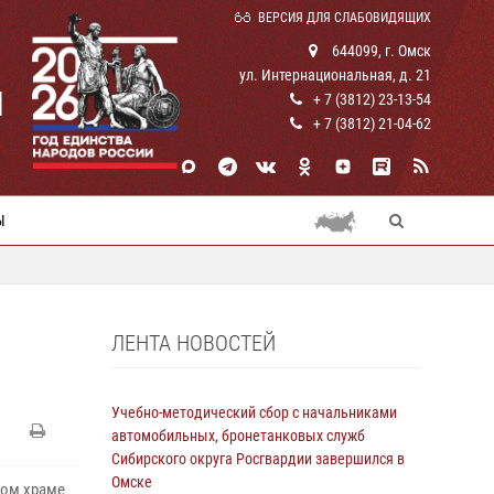
ВЕРСИЯ ДЛЯ СЛАБОВИДЯЩИХ
644099, г. Омск
ул. Интернациональная, д. 21
И
+ 7 (3812) 23-13-54
+ 7 (3812) 21-04-62
Ы
ЛЕНТА НОВОСТЕЙ
Учебно-методический сбор с начальниками
автомобильных, бронетанковых служб
Сибирского округа Росгвардии завершился в
Омске
ком храме