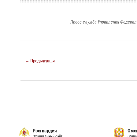
Пресс-служба Управления Федерал
← Предыдущая
Росгвардия
Омс
Официальный сайт
Офици