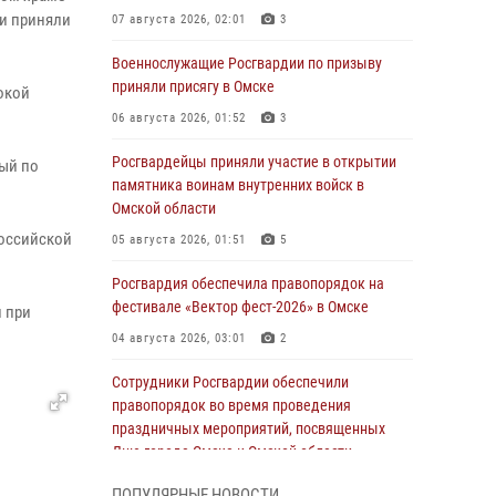
и приняли
07 августа 2026, 02:01
3
Военнослужащие Росгвардии по призыву
приняли присягу в Омске
окой
06 августа 2026, 01:52
3
Росгвардейцы приняли участие в открытии
рый по
памятника воинам внутренних войск в
Омской области
Российской
05 августа 2026, 01:51
5
Росгвардия обеспечила правопорядок на
фестивале «Вектор фест-2026» в Омске
 при
04 августа 2026, 03:01
2
Сотрудники Росгвардии обеспечили
правопорядок во время проведения
праздничных мероприятий, посвященных
Дню города Омска и Омской области
03 августа 2026, 01:34
6
ПОПУЛЯРНЫЕ НОВОСТИ