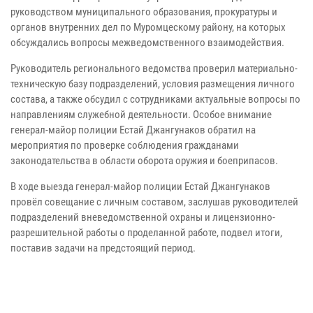
руководством муниципального образования, прокуратуры и
органов внутренних дел по Муромцескому району, на которых
обсуждались вопросы межведомственного взаимодействия.
Руководитель регионального ведомства проверил материально-
техническую базу подразделений, условия размещения личного
состава, а также обсудил с сотрудниками актуальные вопросы по
направлениям служебной деятельности. Особое внимание
генерал-майор полиции Естай Джангунаков обратил на
мероприятия по проверке соблюдения гражданами
законодательства в области оборота оружия и боеприпасов.
В ходе выезда генерал-майор полиции Естай Джангунаков
провёл совещание с личным составом, заслушав руководителей
подразделений вневедомственной охраны и лицензионно-
разрешительной работы о проделанной работе, подвел итоги,
поставив задачи на предстоящий период.