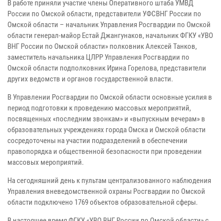
В работе приняли участие члены Оперативного штаба УМВД
России по Омской области, представители УФСВНГ России по
Омской области – начальник Управления Росгвардии по Омской
области генерал-майор Естай Джангунаков, начальник ФГКУ «УВО
ВНГ России по Омской области» полковник Алексей Танков,
заместитель начальника ЦЛРР Управления Росгвардии по
Омской области подполковник Ирина Горелова, представители
других ведомств и органов государственной власти.
В Управлении Росгвардии по Омской области основные усилия в
период подготовки к проведению массовых мероприятий,
посвященных «последним звонкам» и «выпускным вечерам» в
образовательных учреждениях города Омска и Омской области
сосредоточены на участии подразделений в обеспечении
правопорядка и общественной безопасности при проведении
массовых мероприятий.
На сегодняшний день к пультам централизованного наблюдения
Управления вневедомственной охраны Росгвардии по Омской
области подключено 1769 объектов образовательной сферы.
В настоящее время ФГКУ «УВО ВНГ России по Омской области» с