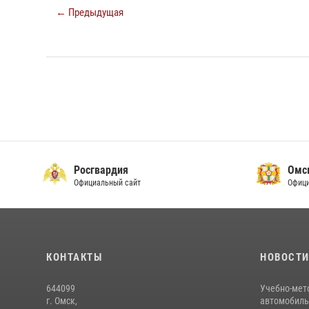
← Предыдущая
Росгвардия
Омс
Официальный сайт
Офици
КОНТАКТЫ
НОВОСТ
644099
Учебно-мет
г. Омск,
автомобильн