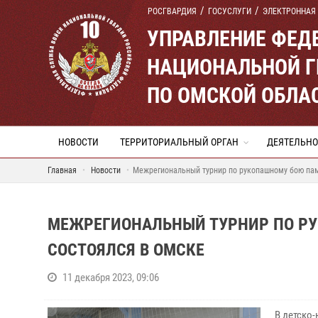
РОСГВАРДИЯ
ГОСУСЛУГИ
ЭЛЕКТРОННАЯ
УПРАВЛЕНИЕ ФЕД
НАЦИОНАЛЬНОЙ Г
ПО ОМСКОЙ ОБЛА
НОВОСТИ
ТЕРРИТОРИАЛЬНЫЙ ОРГАН
ДЕЯТЕЛЬНО
Главная
Новости
Межрегиональный турнир по рукопашному бою па
МЕЖРЕГИОНАЛЬНЫЙ ТУРНИР ПО Р
СОСТОЯЛСЯ В ОМСКЕ
11 декабря 2023, 09:06
В детско