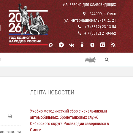
ВЕРСИЯ ДЛЯ СЛАБОВИДЯЩИХ
644099, г. Омск
ул. Интернациональная, д. 21
И
+ 7 (3812) 23-13-54
+ 7 (3812) 21-04-62
Ы
ЛЕНТА НОВОСТЕЙ
Р
Учебно-методический сбор с начальниками
автомобильных, бронетанковых служб
Сибирского округа Росгвардии завершился в
Омске
завершился