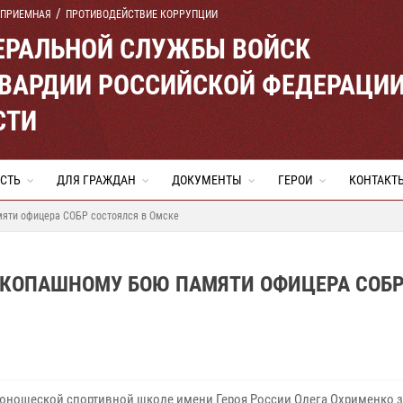
 ПРИЕМНАЯ
ПРОТИВОДЕЙСТВИЕ КОРРУПЦИИ
ЕРАЛЬНОЙ СЛУЖБЫ ВОЙСК
ВАРДИИ РОССИЙСКОЙ ФЕДЕРАЦИ
СТИ
СТЬ
ДЛЯ ГРАЖДАН
ДОКУМЕНТЫ
ГЕРОИ
КОНТАКТ
мяти офицера СОБР состоялся в Омске
УКОПАШНОМУ БОЮ ПАМЯТИ ОФИЦЕРА СОБ
-юношеской спортивной школе имени Героя России Олега Охрименко 