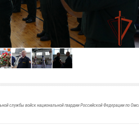
ьной службы войск национальной гвардии Российской Федерации по Омс