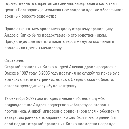
торжественного открытия знаменная, караульная и салютная
группы Росгвардии, а музыкальное сопровождение обеспечивал
военный оркестр ведомства.
Право открыть мемориальную доску старшему прапорщику
Андрею Кипко было предоставлено его родственникам.
Присутствующие почтили память героя минутой молчания и
возложили цветы к мемориалу.
Справочно:
Старший прапорщик Кипко Андрей Александрович родился в
Омске в 1987 году. В 2005 году поступил на службу по призыву в
воинскую часть внутренних войск в Свердловской области,
остался проходить службу по контракту.
12 сентября 2022 года во время несения боевой службы
подразделение Андрея подверглось обстрелу со стороны
противника. Андрей мгновенно сориентировался и обеспечил
эвакуацию раненых товарищей, но сам был тяжело ранен. За
свой подвиг старший прапорщик Кипко посмертно награжден