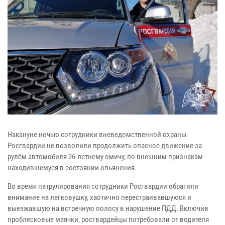
Накануне ночью сотрудники вневедомственной охраны
Росгвардии не позволили продолжить опасное движение за
рулём автомобиля 26-летнему омичу, по внешним признакам
находившемуся в состоянии опьянения.
Во время патрулирования сотрудники Росгвардии обратили
внимание на легковушку, хаотично перестраивавшуюся и
выезжавшую на встречную полосу в нарушение ПДД. Включив
проблесковые маячки, росгвардейцы потребовали от водителя