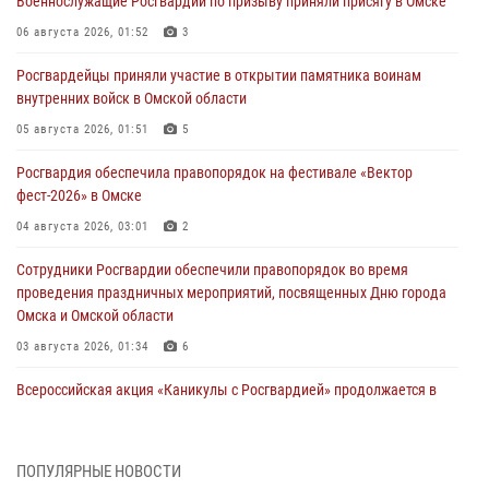
Военнослужащие Росгвардии по призыву приняли присягу в Омске
06 августа 2026, 01:52
3
Росгвардейцы приняли участие в открытии памятника воинам
внутренних войск в Омской области
05 августа 2026, 01:51
5
Росгвардия обеспечила правопорядок на фестивале «Вектор
фест-2026» в Омске
04 августа 2026, 03:01
2
Сотрудники Росгвардии обеспечили правопорядок во время
проведения праздничных мероприятий, посвященных Дню города
Омска и Омской области
03 августа 2026, 01:34
6
Всероссийская акция «Каникулы с Росгвардией» продолжается в
Омской области
31 июля 2026, 09:22
1
ПОПУЛЯРНЫЕ НОВОСТИ
В подразделении омского ОМОН «Штурм» Росгвардии прошла