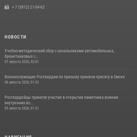
28 июля 2026, 01:44
6
+ 7 (3812) 21-04-62
НОВОСТИ
Учебно-методический сбор с начальниками автомобильных,
бронетанковых с...
07 августа 2026, 02:01
Военнослужащие Росгвардии по призыву приняли присягу в Омске
06 августа 2026, 01:52
Росгвардейцы приняли участие в открытии памятника воинам
внутренних во...
05 августа 2026, 01:51