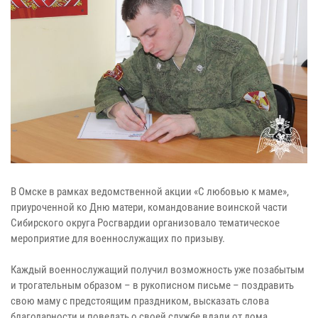
В Омске в рамках ведомственной акции «С любовью к маме»,
приуроченной ко Дню матери, командование воинской части
Сибирского округа Росгвардии организовало тематическое
мероприятие для военнослужащих по призыву.
Каждый военнослужащий получил возможность уже позабытым
и трогательным образом
– в рукописном письме –
поздравить
свою маму с предстоящим праздником, высказать слова
благодарности и поведать о своей службе вдали от дома.