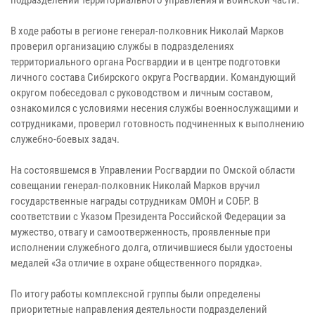
В ходе работы в регионе генерал-полковник Николай Марков
проверил организацию службы в подразделениях
территориального органа Росгвардии и в центре подготовки
личного состава Сибирского округа Росгвардии. Командующий
округом побеседовал с руководством и личным составом,
ознакомился с условиями несения службы военнослужащими и
сотрудниками, проверил готовность подчиненных к выполнению
служебно-боевых задач.
На состоявшемся в Управлении Росгвардии по Омской области
совещании генерал-полковник Николай Марков вручил
государственные награды сотрудникам ОМОН и СОБР. В
соответствии с Указом Президента Российской Федерации за
мужество, отвагу и самоотверженность, проявленные при
исполнении служебного долга, отличившиеся были удостоены
медалей «За отличие в охране общественного порядка».
По итогу работы комплексной группы были определены
приоритетные направления деятельности подразделений