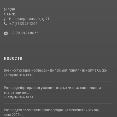
10 июля 2026, 06:04
644099
г. Омск,
Росгвардия обеспечила безопасность уникального передвижного
ул. Интернациональная, д. 21
музея «Поезд Победы» в Омске
+ 7 (3812) 23-13-54
29 июля 2026, 01:49
2
+ 7 (3812) 21-04-62
НОВОСТИ
Военнослужащие Росгвардии по призыву приняли присягу в Омске
06 августа 2026, 01:52
Росгвардейцы приняли участие в открытии памятника воинам
внутренних во...
05 августа 2026, 01:51
Росгвардия обеспечила правопорядок на фестивале «Вектор
фест-2026» в ...