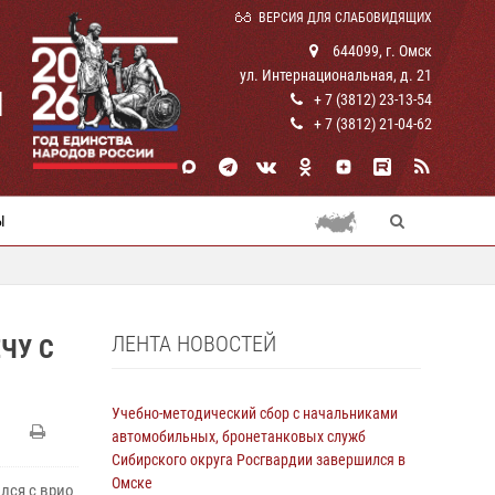
ВЕРСИЯ ДЛЯ СЛАБОВИДЯЩИХ
644099, г. Омск
ул. Интернациональная, д. 21
И
+ 7 (3812) 23-13-54
+ 7 (3812) 21-04-62
Ы
ЛЕНТА НОВОСТЕЙ
ЧУ С
Учебно-методический сбор с начальниками
автомобильных, бронетанковых служб
Сибирского округа Росгвардии завершился в
Омске
лся с врио