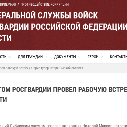
 ПРИЕМНАЯ
ПРОТИВОДЕЙСТВИЕ КОРРУПЦИИ
ЕРАЛЬНОЙ СЛУЖБЫ ВОЙСК
ВАРДИИ РОССИЙСКОЙ ФЕДЕРАЦИ
СТИ
СТЬ
ДЛЯ ГРАЖДАН
ДОКУМЕНТЫ
ГЕРОИ
КОНТАКТ
ел рабочую встречу с врио губернатора Омской области
М РОСГВАРДИИ ПРОВЕЛ РАБОЧУЮ ВСТРЕ
ТИ
щий Сибирским округом генерал-полковник Николай Марков встрети