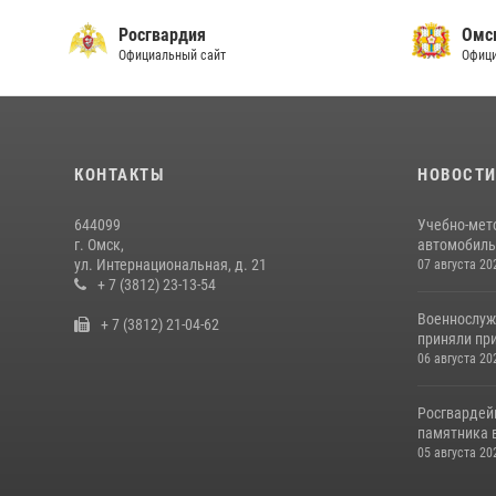
Росгвардия
Омс
Официальный сайт
Офици
КОНТАКТЫ
НОВОСТ
644099
Учебно-мет
г. Омск,
автомобильн
ул. Интернациональная, д. 21
07 августа 20
+ 7 (3812) 23-13-54
Военнослуж
+ 7 (3812) 21-04-62
приняли при
06 августа 20
Росгвардей
памятника в
05 августа 20