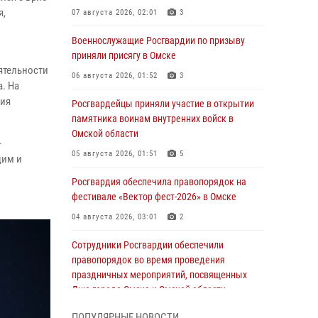
я,
07 августа 2026, 02:01
3
Военнослужащие Росгвардии по призыву
приняли присягу в Омске
ятельности
06 августа 2026, 01:52
3
. На
ция
Росгвардейцы приняли участие в открытии
памятника воинам внутренних войск в
Омской области
-
05 августа 2026, 01:51
5
щим и
Росгвардия обеспечила правопорядок на
фестивале «Вектор фест-2026» в Омске
04 августа 2026, 03:01
2
Сотрудники Росгвардии обеспечили
правопорядок во время проведения
праздничных мероприятий, посвященных
Дню города Омска и Омской области
03 августа 2026, 01:34
6
ПОПУЛЯРНЫЕ НОВОСТИ