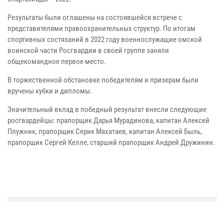
Результаты были оглашены на состоявшейся встрече с
представителями правоохранительных структур. По итогам
спортивных состязаний в 2022 году военнослужащие омской
воинской части Росгвардии в своей группе заняли
общекомандное первое место.
В торжественной обстановке победителям и призерам были
вручены кубки и дипломы.
Значительный вклад в победный результат внесли следующие
росгвардейцы: прапорщик Дарья Мурадинова, капитан Алексей
Плужник, прапорщик Серик Махатаев, капитан Алексей Быль,
прапорщик Сергей Келле, старший прапорщик Андрей Дружинин.