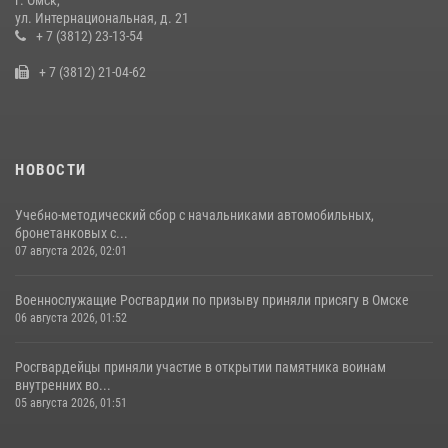
г. Омск,
Росгвардия подвела итоги добровольной сдачи оружия в Омской
ул. Интернациональная, д. 21
области
+ 7 (3812) 23-13-54
10 июля 2026, 06:04
+ 7 (3812) 21-04-62
НОВОСТИ
Учебно-методический сбор с начальниками автомобильных,
бронетанковых с...
07 августа 2026, 02:01
Военнослужащие Росгвардии по призыву приняли присягу в Омске
06 августа 2026, 01:52
Росгвардейцы приняли участие в открытии памятника воинам
внутренних во...
05 августа 2026, 01:51