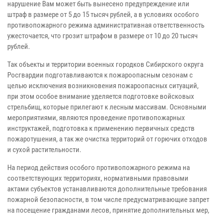
нарушение Вам может быть вынесено предупреждение или
штраф в размере от 5 до 15 тысяч рублей, а в условиях особого
противопожарного режима административная ответственность
ужесточается, что грозит штрафом в размере от 10 до 20 тысяч
рублей.
Так объекты и территории военных городков Сибирского округа
Росгвардии подготавливаются к пожароопасным сезонам с
целью исключения возникновения пожароопасных ситуаций,
при этом особое внимание уделяется подготовке войсковых
стрельбищ, которые прилегают к лесным массивам. Основными
мероприятиями, являются проведение противопожарных
инструктажей, подготовка к применению первичных средств
пожаротушения, а так же очистка территорий от горючих отходов
и сухой растительности.
На период действия особого противопожарного режима на
соответствующих территориях, нормативными правовыми
актами субъектов устанавливаются дополнительные требования
пожарной безопасности, в том числе предусматривающие запрет
на посещение гражданами лесов, принятие дополнительных мер,