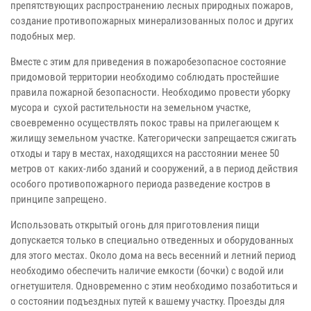
препятствующих распространению лесных природных пожаров,
создание противопожарных минерализованных полос и других
подобных мер.
Вместе с этим для приведения в пожаробезопасное состояние
придомовой территории необходимо соблюдать простейшие
правила пожарной безопасности. Необходимо провести уборку
мусора и сухой растительности на земельном участке,
своевременно осуществлять покос травы на прилегающем к
жилищу земельном участке. Категорически запрещается сжигать
отходы и тару в местах, находящихся на расстоянии менее 50
метров от каких-либо зданий и сооружений, а в период действия
особого противопожарного периода разведение костров в
принципе запрещено.
Использовать открытый огонь для приготовления пищи
допускается только в специально отведенных и оборудованных
для этого местах. Около дома на весь весенний и летний период
необходимо обеспечить наличие емкости (бочки) с водой или
огнетушителя. Одновременно с этим необходимо позаботиться и
о состоянии подъездных путей к вашему участку. Проезды для