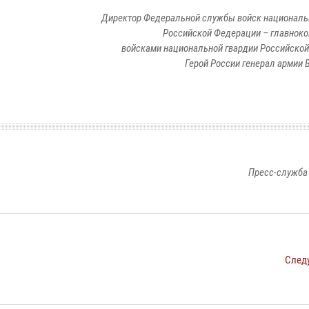
Директор Федеральной службы войск националь
Российской Федерации – главно
войсками национальной гвардии Российско
Герой России генерал армии В
Пресс-служба
След