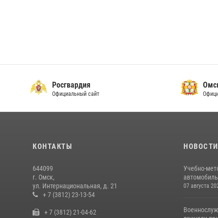
Росгвардия
Омс
Официальный сайт
Офици
КОНТАКТЫ
НОВОСТ
644099
Учебно-мет
г. Омск,
автомобильн
ул. Интернациональная, д. 21
07 августа 20
+ 7 (3812) 23-13-54
Военнослуж
+ 7 (3812) 21-04-62