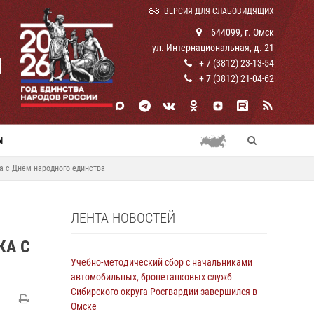
ВЕРСИЯ ДЛЯ СЛАБОВИДЯЩИХ
644099, г. Омск
ул. Интернациональная, д. 21
И
+ 7 (3812) 23-13-54
+ 7 (3812) 21-04-62
Ы
а с Днём народного единства
ЛЕНТА НОВОСТЕЙ
КА С
Учебно-методический сбор с начальниками
автомобильных, бронетанковых служб
Сибирского округа Росгвардии завершился в
Омске