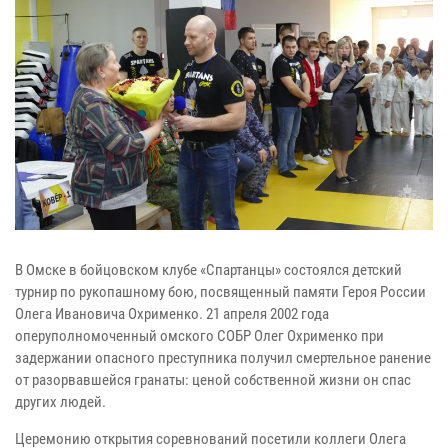
В Омске в бойцовском клубе «Спартанцы» состоялся детский
турнир по рукопашному бою, посвященный памяти Героя России
Олега Ивановича Охрименко. 21 апреля 2002 года
оперуполномоченный омского СОБР Олег Охрименко при
задержании опасного преступника получил смертельное ранение
от разорвавшейся гранаты: ценой собственной жизни он спас
других людей.
Церемонию открытия соревнований посетили коллеги Олега